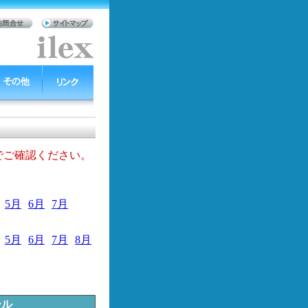
でご確認ください。
5月
6月
7月
5月
6月
7月
8月
ール