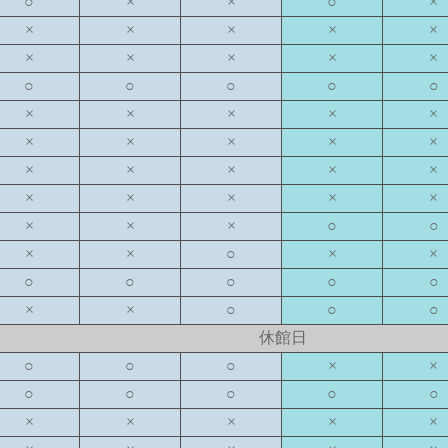
○
×
×
○
×
×
×
×
×
×
×
×
×
×
×
○
○
○
○
○
×
×
×
×
×
×
×
×
×
×
×
×
×
×
×
×
×
×
×
×
×
×
×
○
○
×
×
○
×
×
○
○
○
○
○
×
×
○
○
○
休館日
○
○
○
×
×
○
○
○
○
○
×
×
×
×
×