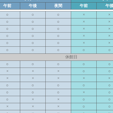
午前
午後
夜間
午前
午
○
○
○
×
×
○
○
○
×
×
○
○
○
×
×
○
○
○
×
×
○
○
○
×
×
○
○
○
○
○
休館日
○
○
○
○
○
×
×
×
○
○
×
×
×
×
×
○
○
○
○
○
○
○
○
×
○
○
×
×
○
○
×
×
×
○
○