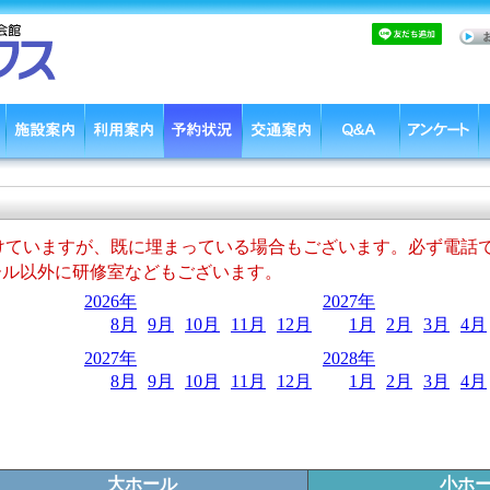
けていますが、既に埋まっている場合もございます。必ず電話
ール以外に研修室などもございます。
2026年
2027年
8月
9月
10月
11月
12月
1月
2月
3月
4月
2027年
2028年
8月
9月
10月
11月
12月
1月
2月
3月
4月
大ホール
小ホ