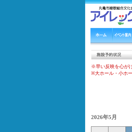
※早い反映を心が
※大ホール・小ホ
2026年5月