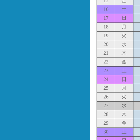
15
金
16
土
17
日
18
月
19
火
20
水
21
木
22
金
23
土
24
日
25
月
26
火
27
水
28
木
29
金
30
土