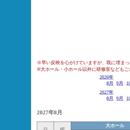
※早い反映を心がけていますが、既に埋まっ
※大ホール・小ホール以外に研修室などもご
2026年
8月
9月
1
2027年
8月
9月
1
2027年8月
大ホール
日
曜