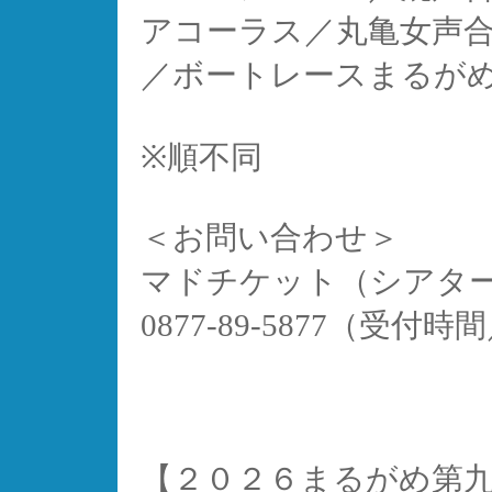
アコーラス／丸亀女声
／ボートレースまるが
※順不同
＜お問い合わせ＞
マドチケット（シアタ
0877-89-5877（受付時間
【２０２６まるがめ第