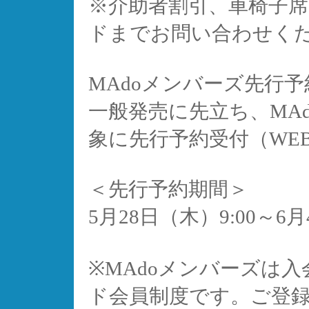
※介助者割引、車椅子
ドまでお問い合わせく
MAdoメンバーズ先行予
一般発売に先立ち、MA
象に先行予約受付（WE
＜先行予約期間＞
5月28日（木）9:00～6月
※MAdoメンバーズは
ド会員制度です。ご登