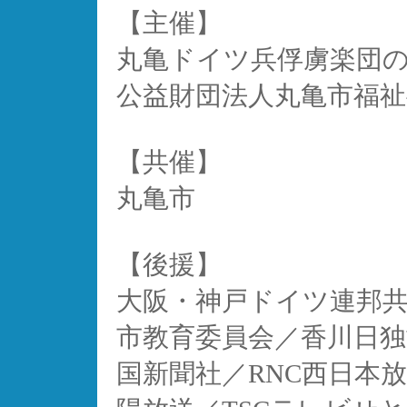
【主催】
丸亀ドイツ兵俘虜楽団
公益財団法人丸亀市福祉
【共催】
丸亀市
【後援】
大阪・神戸ドイツ連邦共
市教育委員会／香川日独
国新聞社／RNC西日本放