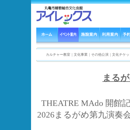
まるが
THEATRE MAdo 開
2026まるがめ第九演奏