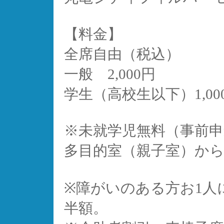
【料金】
全席自由（税込）
一般 2,000円
学生（高校生以下）1,00
※未就学児無料（事前申
多目的室（親子室）か
※障がいのある方お1人
半額。