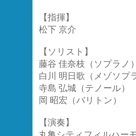
【指揮】
松下 京介
【ソリスト】
藤谷 佳奈枝（ソプラノ
白川 明日歌（メゾソプ
寺島 弘城（テノール）
岡 昭宏（バリトン）
【演奏】
丸亀シティフィルハーモ