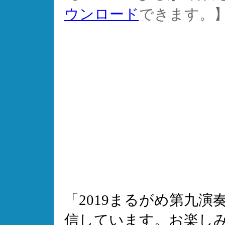
ウンロード
できます。
「2019まるがめ第九演
信しています。お楽し