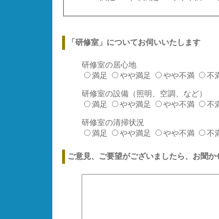
「研修室」についてお伺いいたします
研修室の居心地
満足
やや満足
やや不満
不
研修室の設備（照明、空調、など）
満足
やや満足
やや不満
不
研修室の清掃状況
満足
やや満足
やや不満
不
ご意見、ご要望がございましたら、お聞か